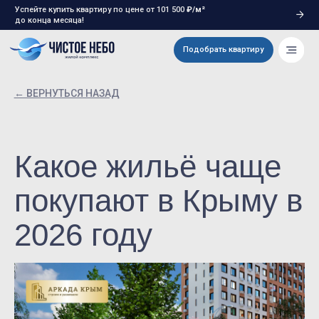
Успейте купить квартиру по цене от 101 500
₽/м²
до конца месяца!
Подобрать квартиру
← ВЕРНУТЬСЯ НАЗАД
Какое жильё чаще
покупают в Крыму в
2026 году