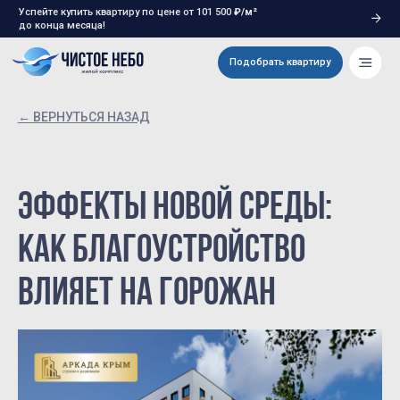
Успейте купить квартиру по цене от 101 500
₽/м²
до конца месяца!
Подобрать квартиру
← ВЕРНУТЬСЯ НАЗАД
Эффекты новой среды:
как благоустройство
влияет на горожан