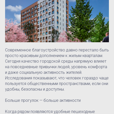
Современное благоустройство давно перестало быть
просто красивым дополнением к жилым кварталам.
Сегодня качество городской среды напрямую влияет
на повседневные привычки людей, уровень комфорта
и даже социальную активность жителей.
Исследования показывают, что человек гораздо чаще
пользуется общественными пространствами, если они
удобны, безопасны и доступны.
Больше прогулок — больше активности
Когда рядом появляются удобные пешеходные