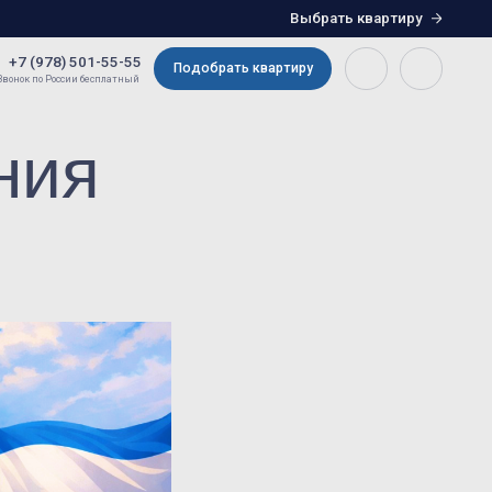
Выбрать квартиру
5-55
Подобрать квартиру
атный
ния