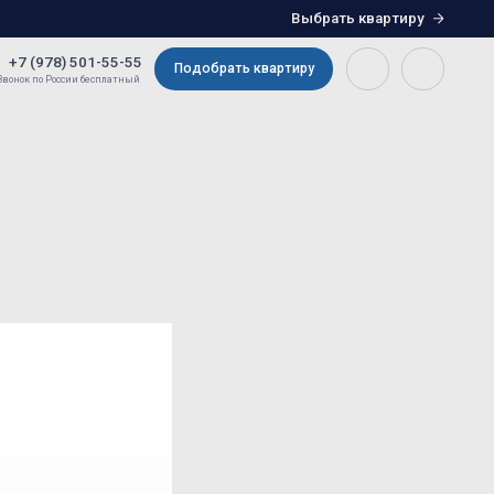
Выбрать квартиру
5-55
Подобрать квартиру
атный